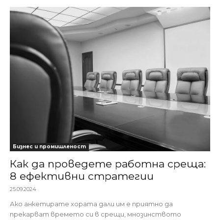
Бизнес и промишленост
Как да проведете работна среща:
8 ефективни стратегии
25.09.2024
Ако анкетирате хората дали им е приятно да
прекарват времето си в срещи, мнозинството