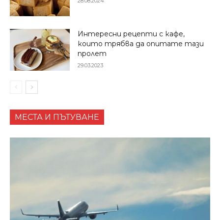
28.08.2024
Интересни рецепти с кафе,
които трябва да опитате тази
пролет
29.03.2023
МЕСТА И ПЪТУВАНЕ