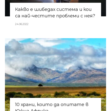
Какво е шибедах система и кои
са най-честите проблеми с нея?
24.06.2022
10 храни, които да опитате в