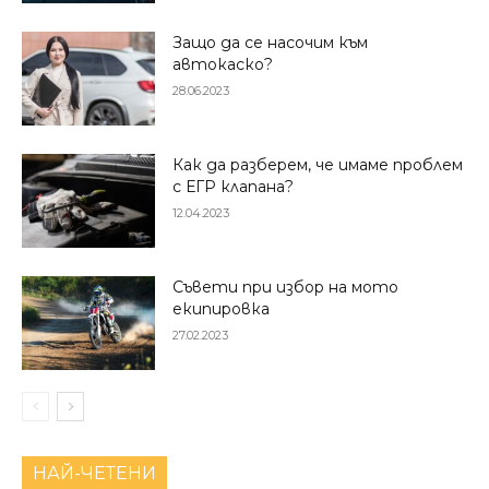
Защо да се насочим към
автокаско?
28.06.2023
Как да разберем, че имаме проблем
с ЕГР клапана?
12.04.2023
Съвети при избор на мото
екипировка
27.02.2023
НАЙ-ЧЕТЕНИ