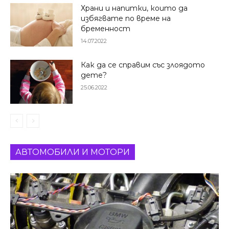
Храни и напитки, които да
избягвате по време на
бременност
14.07.2022
Как да се справим със злоядото
дете?
25.06.2022
АВТОМОБИЛИ И МОТОРИ