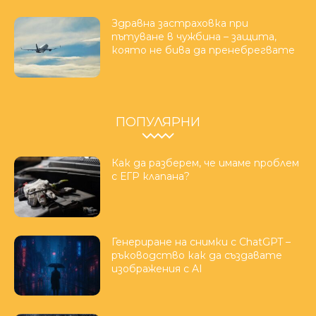
Здравна застраховка при
пътуване в чужбина – защита,
която не бива да пренебрегвате
ПОПУЛЯРНИ
Как да разберем, че имаме проблем
с ЕГР клапана?
Генериране на снимки с ChatGPT –
ръководство как да създавате
изображения с AI