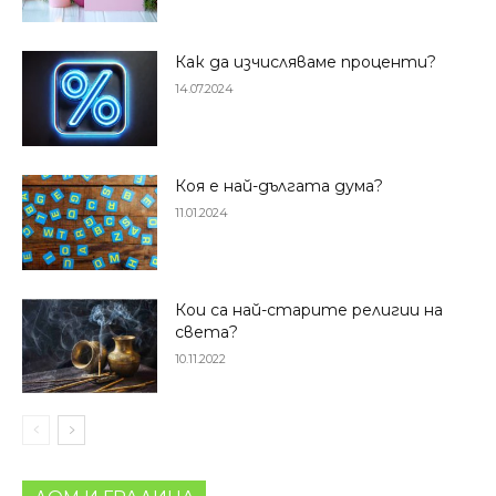
Как да изчисляваме проценти?
14.07.2024
Коя е най-дългата дума?
11.01.2024
Кои са най-старите религии на
света?
10.11.2022