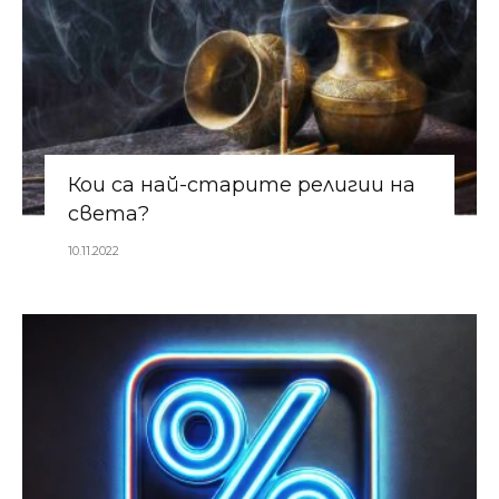
Кои са най-старите религии на
света?
10.11.2022