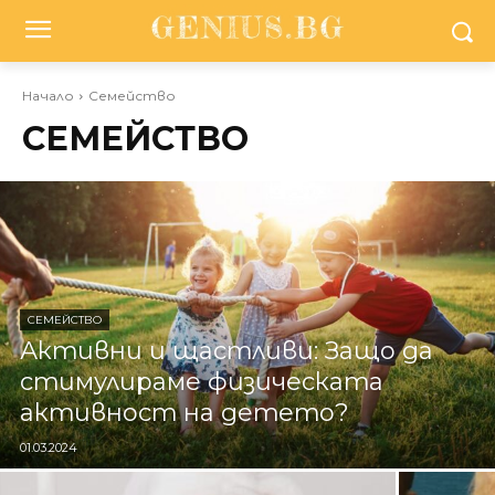
Начало
Семейство
СЕМЕЙСТВО
СЕМЕЙСТВО
Активни и щастливи: Защо да
стимулираме физическата
активност на детето?
01.03.2024