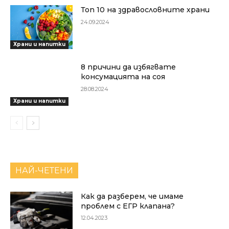
Топ 10 на здравословните храни
24.09.2024
Храни и напитки
8 причини да избягвате
консумацията на соя
28.08.2024
Храни и напитки
НАЙ-ЧЕТЕНИ
Как да разберем, че имаме
проблем с ЕГР клапана?
12.04.2023