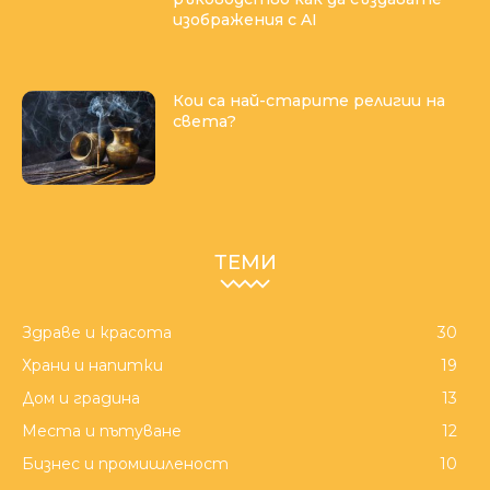
изображения с AI
Кои са най-старите религии на
света?
ТЕМИ
Здраве и красота
30
Храни и напитки
19
Дом и градина
13
Места и пътуване
12
Бизнес и промишленост
10