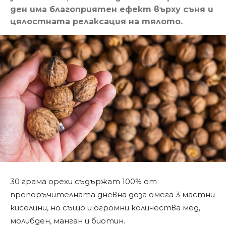
ден има благоприятен ефект върху съня и
цялостната релаксация на тялото.
30 грама орехи съдържат 100% от
препоръчителната дневна доза омега 3 мастни
киселини, но също и огромни количества мед,
молибден, манган и биотин.