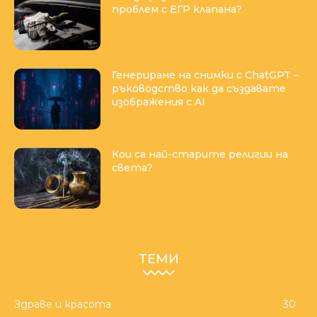
проблем с ЕГР клапана?
Генериране на снимки с ChatGPT –
ръководство как да създавате
изображения с AI
Кои са най-старите религии на
света?
ТЕМИ
Здраве и красота
30