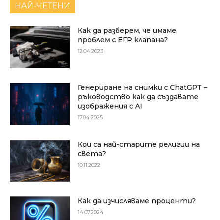
НАЙ-ЧЕТЕНИ
Как да разберем, че имаме
проблем с ЕГР клапана?
12.04.2023
Генериране на снимки с ChatGPT –
ръководство как да създавате
изображения с AI
17.04.2025
Кои са най-старите религии на
света?
10.11.2022
Как да изчисляваме проценти?
14.07.2024