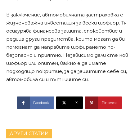
В заключение, автомобилната застраховка е
жизненоважна инвестиция за всеки шофьор. Тя
осигурява финансова защита, спокойствие и
редица други предимства, които могат да ви
помогнат да направите шофирането по-
безопасно и приятно. Независимо дали сте нов
шофьор или опитен, важно е да имате
подходящо покритие, за да защитите себе си,
автомобила си и пътниците си.
Facebook
X
Pinterest
ДРУГИ СТАТИИ