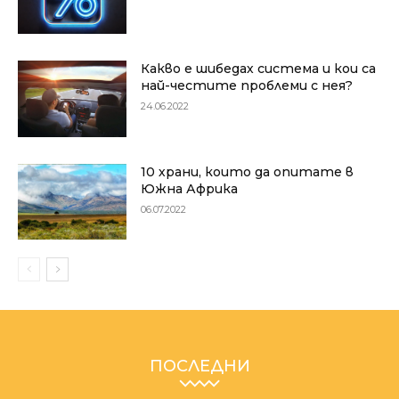
Какво е шибедах система и кои са
най-честите проблеми с нея?
24.06.2022
10 храни, които да опитате в
Южна Африка
06.07.2022
ПОСЛЕДНИ