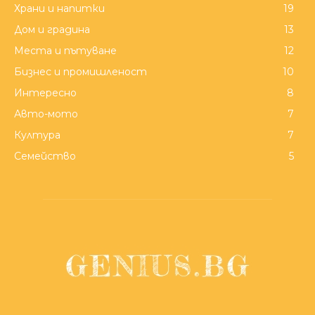
Храни и напитки
19
Дом и градина
13
Места и пътуване
12
Бизнес и промишленост
10
Интересно
8
Авто-мото
7
Култура
7
Семейство
5