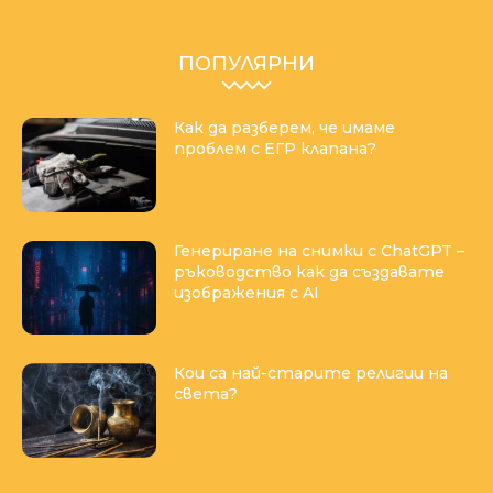
ПОПУЛЯРНИ
Как да разберем, че имаме
проблем с ЕГР клапана?
Генериране на снимки с ChatGPT –
ръководство как да създавате
изображения с AI
Кои са най-старите религии на
света?