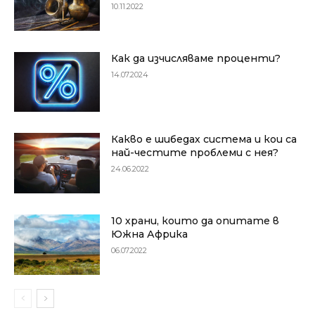
10.11.2022
Как да изчисляваме проценти?
14.07.2024
Какво е шибедах система и кои са
най-честите проблеми с нея?
24.06.2022
10 храни, които да опитате в
Южна Африка
06.07.2022