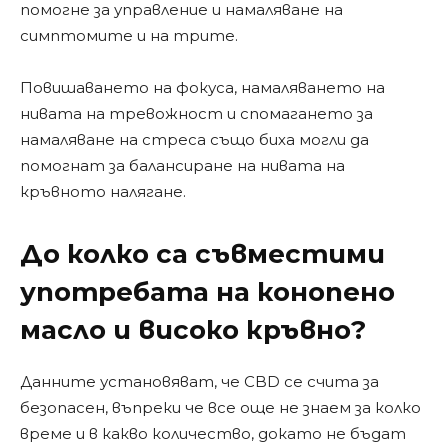
помогне за управление и намаляване на
симптомите и на трите.
Повишаването на фокуса, намаляването на
нивата на тревожност и спомагането за
намаляване на стреса също биха могли да
помогнат за балансиране на нивата на
кръвното налягане.
До колко са съвместими
употребата на конопено
масло и високо кръвно?
Данните установяват, че CBD се счита за
безопасен, въпреки че все още не знаем за колко
време и в какво количество, докато не бъдат