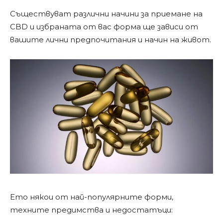
Съществуват различни начини за приемане на
CBD и избраната от вас форма ще зависи от
вашите лични предпочитания и начин на живот.
Ето някои от най-популярните форми,
техните предимства и недостатъци: