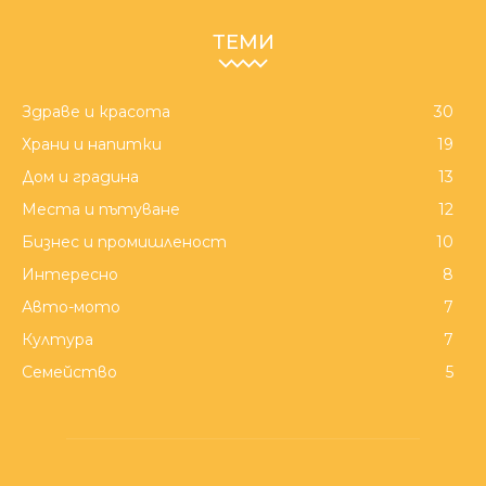
ТЕМИ
Здраве и красота
30
Храни и напитки
19
Дом и градина
13
Места и пътуване
12
Бизнес и промишленост
10
Интересно
8
Авто-мото
7
Култура
7
Семейство
5