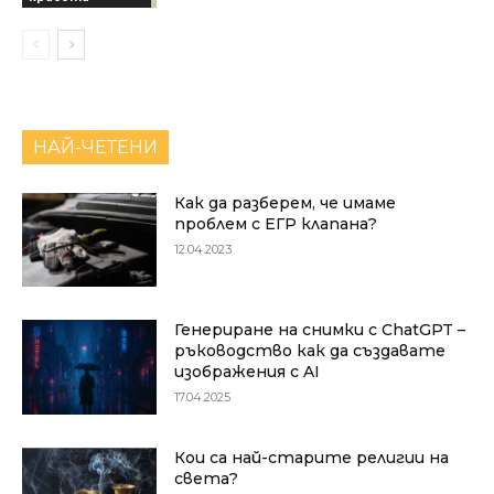
НАЙ-ЧЕТЕНИ
Как да разберем, че имаме
проблем с ЕГР клапана?
12.04.2023
Генериране на снимки с ChatGPT –
ръководство как да създавате
изображения с AI
17.04.2025
Кои са най-старите религии на
света?