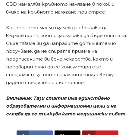
CBD намалява кръвното налягане в покой и
влияе на кръвното налягане при стрес.
Конопеното масло изглежда обещаваща
възможност, която заслужава да бъде опитана.
Съветваме ви да направите допълнително
проучване, да не спирате приема на
предписаните ви вече лекарства, както и
предварително да се консултира със
специалист за потенциалните ползи върху
дадено специфично състояние.
Внимание: Тази статия има единствено
образователни и информационни цели и не
следва да се тълкува като медицински съвет.