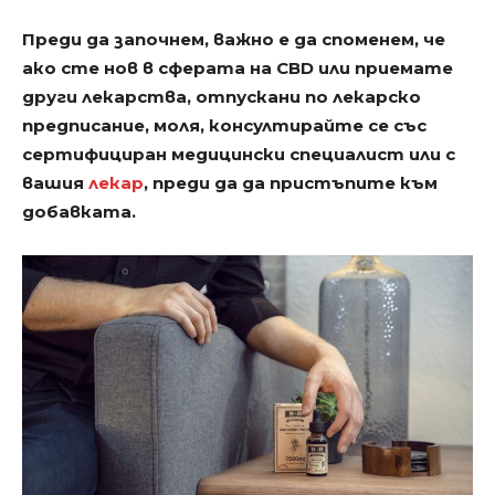
Преди да започнем, важно е да споменем, че
ако сте нов в сферата на CBD или приемате
други лекарства, отпускани по лекарско
предписание, моля, консултирайте се със
сертифициран медицински специалист или с
вашия
лекар
, преди да да пристъпите към
добавката.